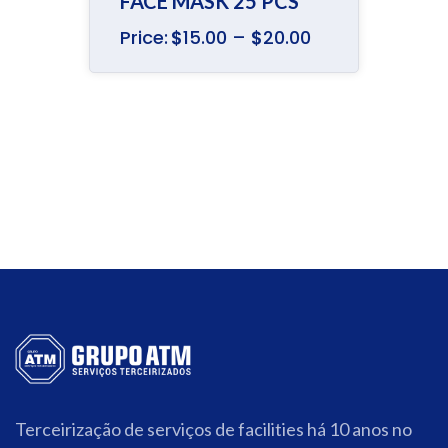
FACE MASK 25 PCS
Price:
$
15.00
–
$
20.00
Terceirização de serviços de facilities há 10 anos no