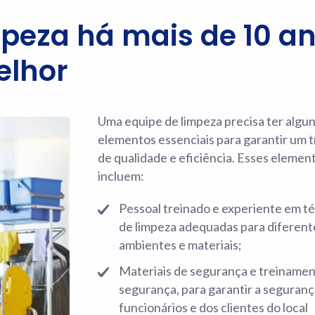
eza há mais de 10 a
elhor
Uma equipe de limpeza precisa ter algu
elementos essenciais para garantir um 
de qualidade e eficiência. Esses elemen
incluem:
Pessoal treinado e experiente em t
de limpeza adequadas para diferent
ambientes e materiais;
Materiais de segurança e treiname
segurança, para garantir a seguranç
funcionários e dos clientes do local