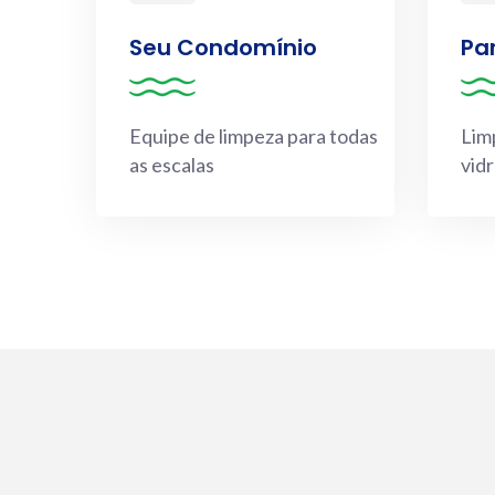
Seu Condomínio
Par
Equipe de limpeza para todas
Lim
as escalas
vidr