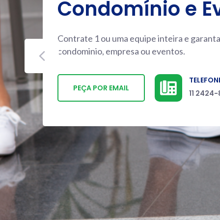
Condomínio e E
Contrate 1 ou uma equipe inteira e garant
condominio, empresa ou eventos.
TELEFON
PEÇA POR EMAIL
11 2424