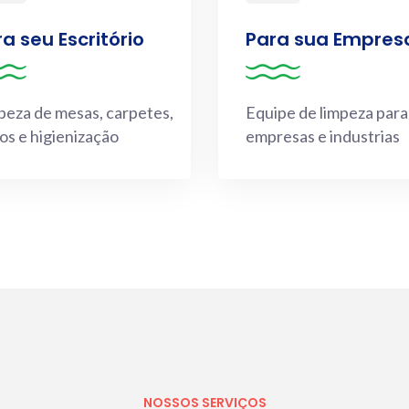
a seu Escritório
Para sua Empres
peza de mesas, carpetes,
Equipe de limpeza para
os e higienização
empresas e industrias
NOSSOS SERVIÇOS