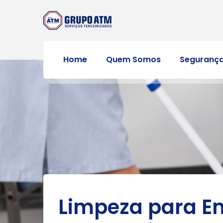
Home
Quem Somos
Seguranç
Limpeza para E