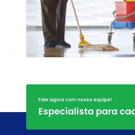
Fale agora com nossa equipe!
Especialista para ca