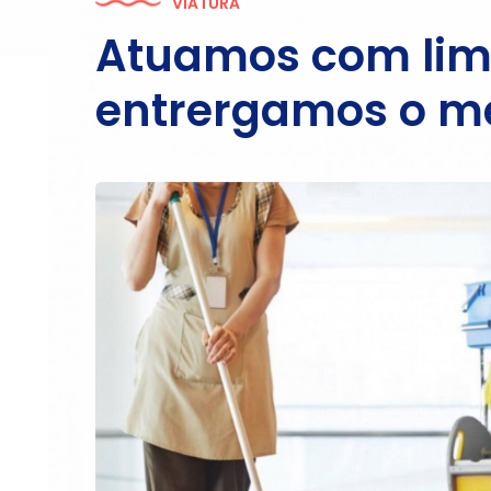
VIATURA
Atuamos com limp
entrergamos o m