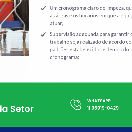
Um cronograma claro de limpeza, qu
as áreas e os horários em que a equ
atuar;
Supervisão adequada para garantir 
trabalho seja realizado de acordo c
padrões estabelecidos e dentro do
cronograma;
WHATSAPP
da Setor
11 96919-0429