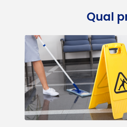
Qual p