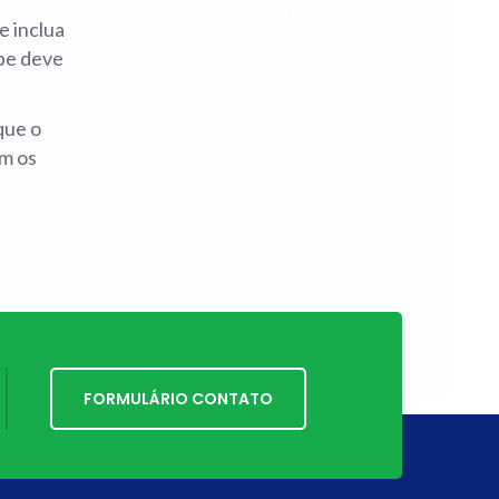
e inclua
ipe deve
que o
om os
FORMULÁRIO CONTATO