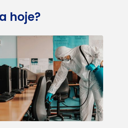
a hoje?