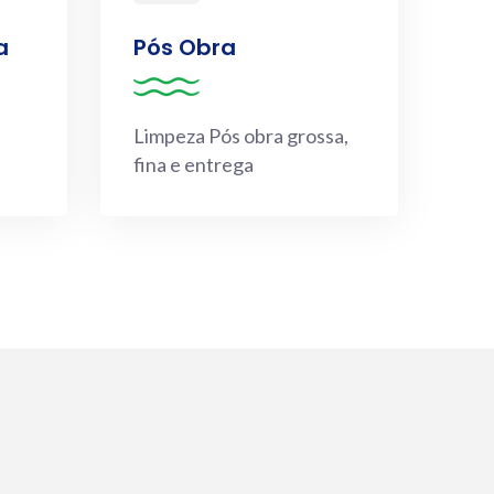
a
Pós Obra
Limpeza Pós obra grossa,
fina e entrega