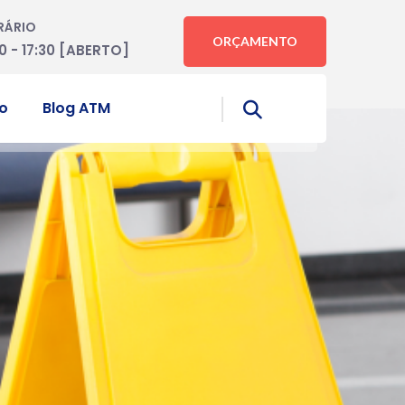
RÁRIO
ORÇAMENTO
0 - 17:30 [ABERTO]
o
Blog ATM