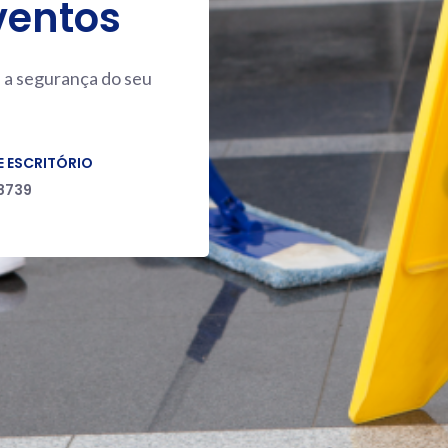
ventos
a a segurança do seu
E ESCRITÓRIO
-8739