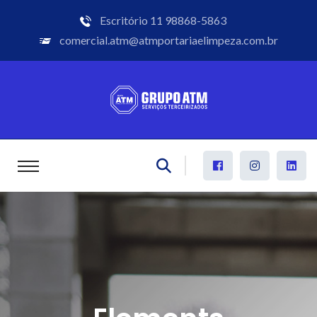
Escritório
11 98868-5863
comercial.atm@atmportariaelimpeza.com.br