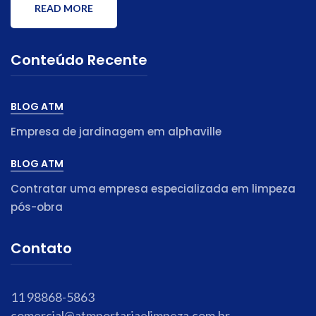
READ MORE
Conteúdo Recente
BLOG ATM
Empresa de jardinagem em alphaville
BLOG ATM
Contratar uma empresa especializada em limpeza
pós-obra
Contato
11 98868-5863
comercial@atmportariaelimpeza.com.br